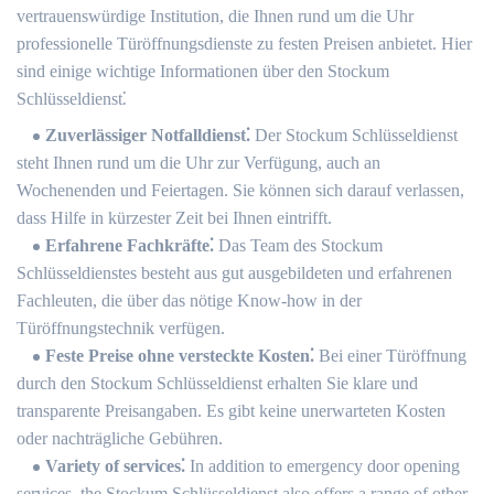
vertrauenswürdige Institution, die Ihnen rund um die Uhr
professionelle Türöffnungsdienste zu festen Preisen anbietet. Hier
sind einige wichtige Informationen über den Stockum
Schlüsseldienst⁚
Zuverlässiger Notfalldienst⁚
Der Stockum Schlüsseldienst
steht Ihnen rund um die Uhr zur Verfügung, auch an
Wochenenden und Feiertagen. Sie können sich darauf verlassen,
dass Hilfe in kürzester Zeit bei Ihnen eintrifft.​
Erfahrene Fachkräfte⁚
Das Team des Stockum
Schlüsseldienstes besteht aus gut ausgebildeten und erfahrenen
Fachleuten, die über das nötige Know-how in der
Türöffnungstechnik verfügen.​
Feste Preise ohne versteckte Kosten⁚
Bei einer Türöffnung
durch den Stockum Schlüsseldienst erhalten Sie klare und
transparente Preisangaben. Es gibt keine unerwarteten Kosten
oder nachträgliche Gebühren.​
Variety of services⁚
In addition to emergency door opening
services, the Stockum Schlüsseldienst also offers a range of other