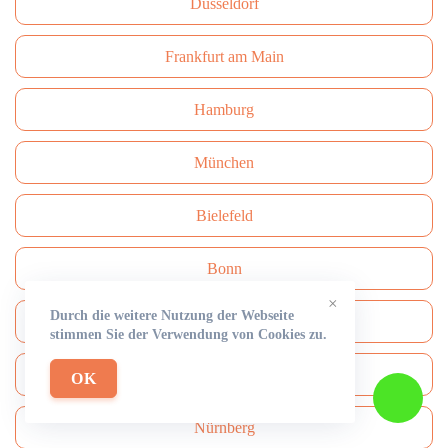
Düsseldorf
Frankfurt am Main
Hamburg
München
Bielefeld
Bonn
×
Durch die weitere Nutzung der Webseite
Dresden
stimmen Sie der Verwendung von Cookies zu.
Wuppertal
OK
Nürnberg