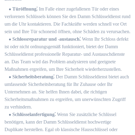
Türöffnung⁚
Im Falle einer zugefallenen Tür oder eines
verlorenen Schlüssels können Sie den Damm Schlüsseldienst rund
um die Uhr kontaktieren.​ Die Fachkräfte werden schnell vor Ort
sein und Ihre Tür schonend öffnen, ohne Schäden zu verursachen.​
Schlossreparatur und -austausch⁚
Wenn Ihr Schloss defekt
ist oder nicht ordnungsgemäß funktioniert, bietet der Damm
Schlüsseldienst professionelle Reparatur- und Austauschdienste
an. Das Team wird das Problem analysieren und geeignete
Maßnahmen ergreifen, um Ihre Sicherheit wiederherzustellen.​
Sicherheitsberatung⁚
Der Damm Schlüsseldienst bietet auch
umfassende Sicherheitsberatung für Ihr Zuhause oder Ihr
Unternehmen an. Sie helfen Ihnen dabei, die richtigen
Sicherheitsmaßnahmen zu ergreifen, um unerwünschten Zugriff
zu verhindern.
Schlüsselanfertigung⁚
Wenn Sie zusätzliche Schlüssel
benötigen, kann der Damm Schlüsseldienst hochwertige
Duplikate herstellen.​ Egal ob klassische Hausschlüssel oder