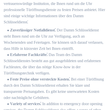
vertrauenswürdige Institution, die Ihnen rund um die Uhr
professionelle Türöffnungsdienste zu festen Preisen anbietet. Hier
sind einige wichtige Informationen über den Damm
Schlüsseldienst⁚
Zuverlässiger Notfalldienst⁚
Der Damm Schlüsseldienst
steht Ihnen rund um die Uhr zur Verfügung, auch an
Wochenenden und Feiertagen. Sie können sich darauf verlassen,
dass Hilfe in kürzester Zeit bei Ihnen eintrifft.​
Erfahrene Fachkräfte⁚
Das Team des Damm
Schlüsseldienstes besteht aus gut ausgebildeten und erfahrenen
Fachleuten, die über das nötige Know-how in der
Türöffnungstechnik verfügen.​
Feste Preise ohne versteckte Kosten⁚
Bei einer Türöffnung
durch den Damm Schlüsseldienst erhalten Sie klare und
transparente Preisangaben. Es gibt keine unerwarteten Kosten
oder nachträgliche Gebühren.​
Variety of services⁚
In addition to emergency door opening
services, the Damm Schlüsseldienst also offers a range of other